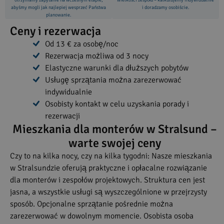
otrzymamy zapytanie na wczesnym etapie,
wielkości zespołu – kalkulujemy indywidualnie
abyśmy mogli jak najlepiej wesprzeć Państwa
i doradzamy osobiście.
planowanie.
Ceny i rezerwacja
Od 13 € za osobę/noc
Rezerwacja możliwa od 3 nocy
Elastyczne warunki dla dłuższych pobytów
Usługę sprzątania można zarezerwować
indywidualnie
Osobisty kontakt w celu uzyskania porady i
rezerwacji
Mieszkania dla monterów w Stralsund –
warte swojej ceny
Czy to na kilka nocy, czy na kilka tygodni: Nasze mieszkania
w Stralsundzie oferują praktyczne i opłacalne rozwiązanie
dla monterów i zespołów projektowych. Struktura cen jest
jasna, a wszystkie usługi są wyszczególnione w przejrzysty
sposób. Opcjonalne sprzątanie pośrednie można
zarezerwować w dowolnym momencie. Osobista osoba