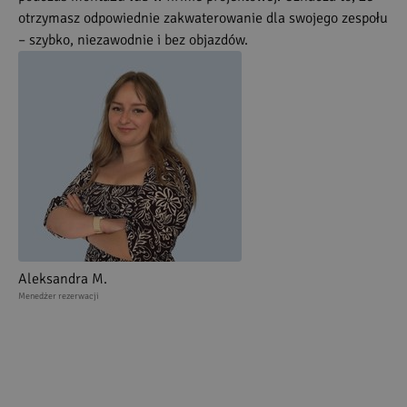
otrzymasz odpowiednie zakwaterowanie dla swojego zespołu
– szybko, niezawodnie i bez objazdów.
Aleksandra M.
Menedżer rezerwacji