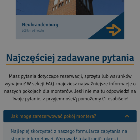
Neubrandenburg
103 km od hotelu
Najczęściej zadawane pytania
Masz pytania dotyczące rezerwacji, sprzętu lub warunków
wynajmu? W sekcji FAQ znajdziesz najważniejsze informacje o
naszych pokojach dla monterów. Jeśli nie ma tu odpowiedzi na
Twoje pytanie, z przyjemnością pomożemy Ci osobiście!
Jak mogę zarezerwować pokój montera?
Najlepiej skorzystać z naszego formularza zapytania na
stronie internetowej. Wprowadź lokalizację, okres i