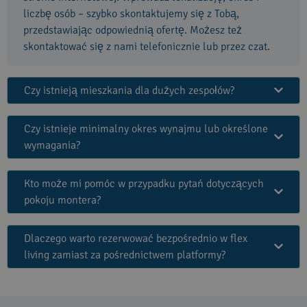
liczbę osób – szybko skontaktujemy się z Tobą,
przedstawiając odpowiednią ofertę. Możesz też
skontaktować się z nami telefonicznie lub przez czat.
Czy istnieją mieszkania dla dużych zespołów?
Czy istnieje minimalny okres wynajmu lub określone
wymagania?
Kto może mi pomóc w przypadku pytań dotyczących
pokoju montera?
Dlaczego warto rezerwować bezpośrednio w flex
living zamiast za pośrednictwem platformy?