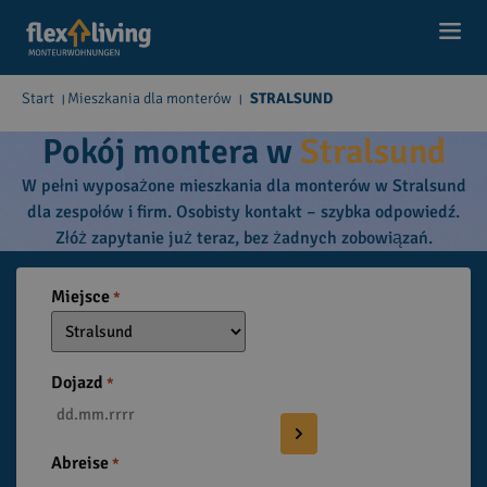
Start
Mieszkania dla monterów
STRALSUND
|
|
Pokój montera w
Stralsund
W pełni wyposażone mieszkania dla monterów w Stralsund
dla zespołów i firm. Osobisty kontakt – szybka odpowiedź.
Złóż zapytanie już teraz, bez żadnych zobowiązań.
Miejsce
*
Dojazd
*
Abreise
*