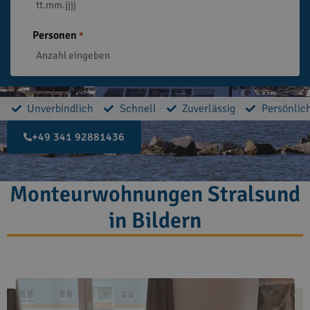
Personen
*
Unverbindlich
Schnell
Zuverlässig
Persönlic
+49 341 92881436
Monteurwohnungen Stralsund
in Bildern