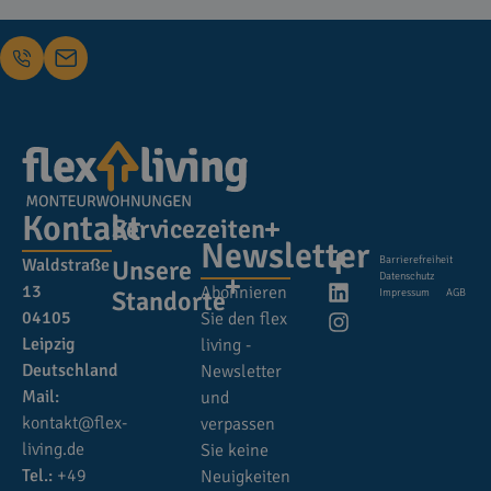
Kontakt
Servicezeiten
Newsletter
Barrierefreiheit
Waldstraße
Unsere
Datenschutz
13
Abonnieren
Standorte
Impressum
AGB
04105
Sie den flex
Leipzig
living -
Deutschland
Newsletter
Mail:
und
kontakt@flex-
verpassen
living.de
Sie keine
Tel.:
+49
Neuigkeiten