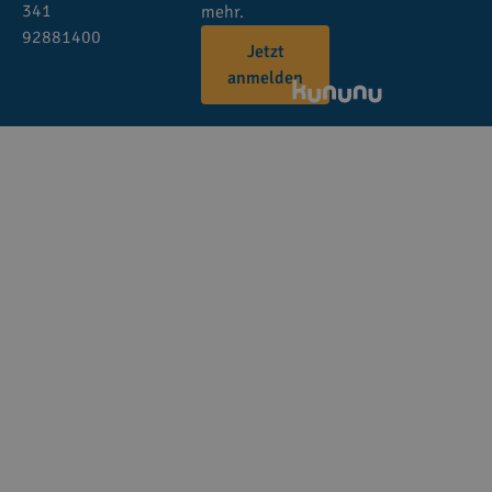
341
mehr.
92881400
Jetzt
anmelden