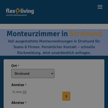
Start
Monteurwohnungen
STRALSUND
|
|
Monteurzimmer in
Stralsund
Voll ausgestattete Monteurwohnungen in Stralsund für
Teams & Firmen. Persönlicher Kontakt – schnelle
Rückmeldung. Jetzt unverbindlich anfragen.
Ort
*
Anreise
*
Abreise
*