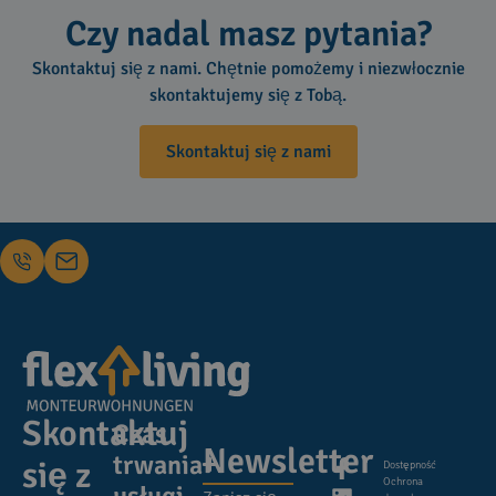
Czy nadal masz pytania?
Skontaktuj się z nami. Chętnie pomożemy i niezwłocznie
skontaktujemy się z Tobą.
Skontaktuj się z nami
Skontaktuj
Czas
Newsletter
trwania
się z
Dostępność
Ochrona
usługi