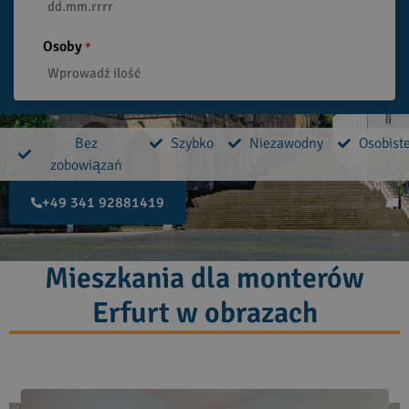
Osoby
*
Bez
Szybko
Niezawodny
Osobist
zobowiązań
+49 341 92881419
Mieszkania dla monterów
Erfurt w obrazach