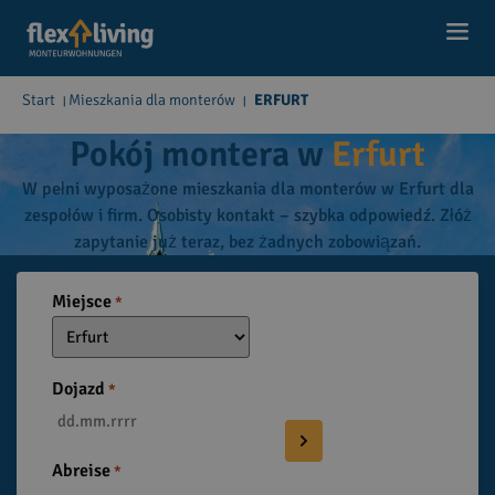
Start
Mieszkania dla monterów
ERFURT
|
|
Pokój montera w
Erfurt
W pełni wyposażone mieszkania dla monterów w Erfurt dla
zespołów i firm. Osobisty kontakt – szybka odpowiedź. Złóż
zapytanie już teraz, bez żadnych zobowiązań.
Miejsce
*
Dojazd
*
Abreise
*