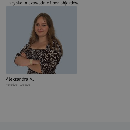
– szybko, niezawodnie i bez objazdów.
Aleksandra M.
Menedżer rezerwacji