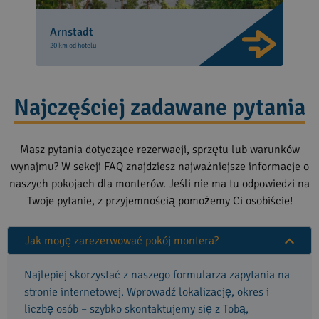
Arnstadt
20 km od hotelu
Najczęściej zadawane pytania
Masz pytania dotyczące rezerwacji, sprzętu lub warunków
wynajmu? W sekcji FAQ znajdziesz najważniejsze informacje o
naszych pokojach dla monterów. Jeśli nie ma tu odpowiedzi na
Twoje pytanie, z przyjemnością pomożemy Ci osobiście!
Jak mogę zarezerwować pokój montera?
Najlepiej skorzystać z naszego formularza zapytania na
stronie internetowej. Wprowadź lokalizację, okres i
liczbę osób – szybko skontaktujemy się z Tobą,