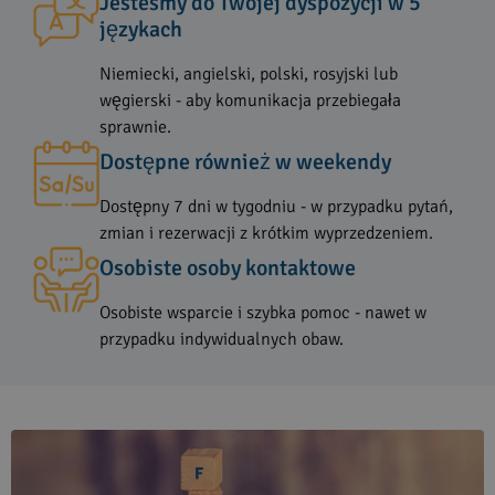
Jesteśmy do Twojej dyspozycji w 5
językach
Niemiecki, angielski, polski, rosyjski lub
węgierski - aby komunikacja przebiegała
sprawnie.
Dostępne również w weekendy
Dostępny 7 dni w tygodniu - w przypadku pytań,
zmian i rezerwacji z krótkim wyprzedzeniem.
Osobiste osoby kontaktowe
Osobiste wsparcie i szybka pomoc - nawet w
przypadku indywidualnych obaw.