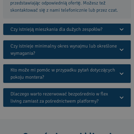
przedstawiając odpowiednią ofertę. Możesz też
skontaktować się z nami telefonicznie lub przez czat.
Czy istnieją mieszkania dla dużych zespołów?
Czy istnieje minimalny okres wynajmu lub określone
wymagania?
Kto może mi pomóc w przypadku pytań dotyczących
pokoju montera?
Dlaczego warto rezerwować bezpośrednio w flex
living zamiast za pośrednictwem platformy?