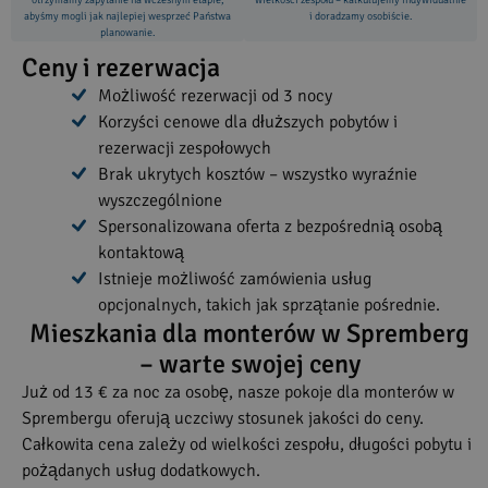
otrzymamy zapytanie na wczesnym etapie,
wielkości zespołu – kalkulujemy indywidualnie
abyśmy mogli jak najlepiej wesprzeć Państwa
i doradzamy osobiście.
planowanie.
Ceny i rezerwacja
Możliwość rezerwacji od 3 nocy
Korzyści cenowe dla dłuższych pobytów i
rezerwacji zespołowych
Brak ukrytych kosztów – wszystko wyraźnie
wyszczególnione
Spersonalizowana oferta z bezpośrednią osobą
kontaktową
Istnieje możliwość zamówienia usług
opcjonalnych, takich jak sprzątanie pośrednie.
Mieszkania dla monterów w Spremberg
– warte swojej ceny
Już od 13 € za noc za osobę, nasze pokoje dla monterów w
Sprembergu oferują uczciwy stosunek jakości do ceny.
Całkowita cena zależy od wielkości zespołu, długości pobytu i
pożądanych usług dodatkowych.