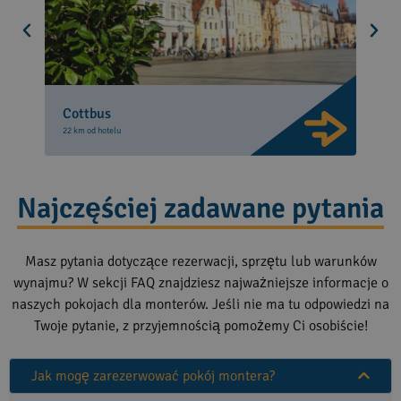
Cottbus
22 km od hotelu
Najczęściej zadawane pytania
Masz pytania dotyczące rezerwacji, sprzętu lub warunków
wynajmu? W sekcji FAQ znajdziesz najważniejsze informacje o
naszych pokojach dla monterów. Jeśli nie ma tu odpowiedzi na
Twoje pytanie, z przyjemnością pomożemy Ci osobiście!
Jak mogę zarezerwować pokój montera?