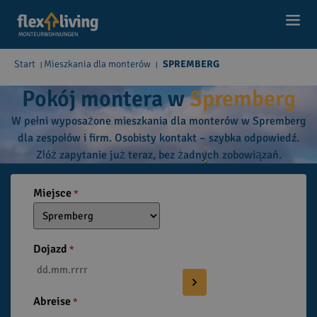
Start
Mieszkania dla monterów
SPREMBERG
|
|
Pokój montera w
Spremberg
W pełni wyposażone mieszkania dla monterów w Spremberg
dla zespołów i firm. Osobisty kontakt – szybka odpowiedź.
Złóż zapytanie już teraz, bez żadnych zobowiązań.
Miejsce
*
Dojazd
*
Abreise
*