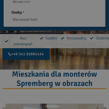
Osoby
*
Bez
Szybko
Niezawodny
Osobist
zobowiązań
+49 341 92881434
Mieszkania dla monterów
Spremberg w obrazach