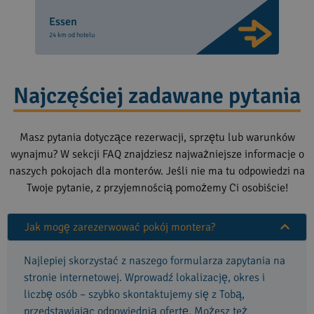
Essen
24 km od hotelu
Najczęściej zadawane pytania
Masz pytania dotyczące rezerwacji, sprzętu lub warunków
wynajmu? W sekcji FAQ znajdziesz najważniejsze informacje o
naszych pokojach dla monterów. Jeśli nie ma tu odpowiedzi na
Twoje pytanie, z przyjemnością pomożemy Ci osobiście!
Jak mogę zarezerwować pokój montera?
Najlepiej skorzystać z naszego formularza zapytania na
stronie internetowej. Wprowadź lokalizację, okres i
liczbę osób – szybko skontaktujemy się z Tobą,
przedstawiając odpowiednią ofertę. Możesz też