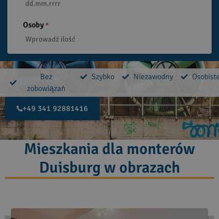
Osoby
*
Bez
Szybko
Niezawodny
Osobist
zobowiązań
+49 341 92881416
Mieszkania dla monterów
Duisburg w obrazach