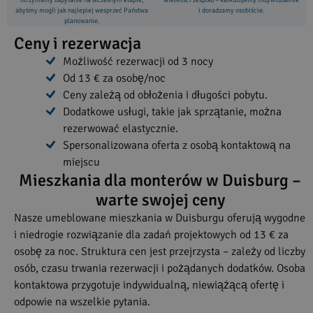
otrzymamy zapytanie na wczesnym etapie,
wielkości zespołu – kalkulujemy indywidualnie
abyśmy mogli jak najlepiej wesprzeć Państwa
i doradzamy osobiście.
planowanie.
Ceny i rezerwacja
Możliwość rezerwacji od 3 nocy
Od 13 € za osobę/noc
Ceny zależą od obłożenia i długości pobytu.
Dodatkowe usługi, takie jak sprzątanie, można
rezerwować elastycznie.
Spersonalizowana oferta z osobą kontaktową na
miejscu
Mieszkania dla monterów w Duisburg –
warte swojej ceny
Nasze umeblowane mieszkania w Duisburgu oferują wygodne
i niedrogie rozwiązanie dla zadań projektowych od 13 € za
osobę za noc. Struktura cen jest przejrzysta – zależy od liczby
osób, czasu trwania rezerwacji i pożądanych dodatków. Osoba
kontaktowa przygotuje indywidualną, niewiążącą ofertę i
odpowie na wszelkie pytania.