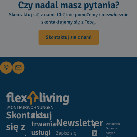
Czy nadal masz pytania?
Skontaktuj się z nami. Chętnie pomożemy i niezwłocznie
skontaktujemy się z Tobą.
Skontaktuj się z nami
Skontaktuj
Czas
Newsletter
trwania
się z
Dostępność
Ochrona
usługi
Zapisz się
danych