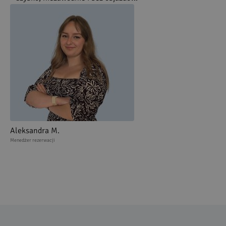
Aleksandra M.
Menedżer rezerwacji