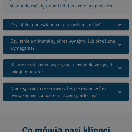
skontaktować się z nami telefonicznie lub przez czat.
Czy istnieją mieszkania dla dużych zespołów?
Czy istnieje minimalny okres wynajmu lub określone
wymagania?
Kto może mi pomóc w przypadku pytań dotyczących
pokoju montera?
Dlaczego warto rezerwować bezpośrednio w flex
living zamiast za pośrednictwem platformy?
Co mówią nasi klienci