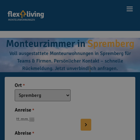
Start
Monteurwohnungen
SPREMBERG
|
|
Monteurzimmer in
Spremberg
Voll ausgestattete Monteurwohnungen in Spremberg für
Teams & Firmen. Persönlicher Kontakt – schnelle
Rückmeldung. Jetzt unverbindlich anfragen.
Ort
*
Anreise
*
Abreise
*