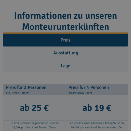
Informationen zu unseren
Monteurunterkünften
Preis
Ausstattung
Lage
Preis für 3 Personen
Preis für 4 Personen
pro Person & Nacht
pro Person & Nacht
ab 25 €
ab 19 €
Für drei Personen beginnt unser Preis bei
Ab vier Personen können wir Ihnen Preise ab
25,00 € pro Nacht und Person. Dieser
19,00 € pro Nacht und Person anbieten. Der