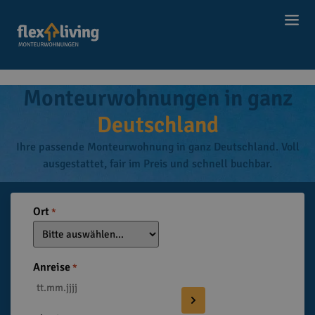
Inhalt
springen
Start
MONTEURWOHNUNGEN
|
Monteurwohnungen in ganz
Deutschland
Ihre passende Monteurwohnung in ganz Deutschland. Voll
ausgestattet, fair im Preis und schnell buchbar.
Ort
*
Anreise
*