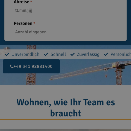
Abreise
*
Personen
*
Unverbindlich
Schnell
Zuverlässig
Persönlic
+49 341 92881400
Wohnen, wie Ihr Team es
braucht