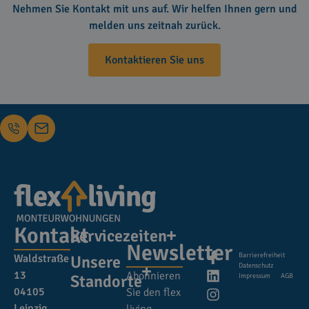
Nehmen Sie Kontakt mit uns auf. Wir helfen Ihnen gern und
melden uns zeitnah zurück.
Kontaktieren Sie uns
Kontakt
Servicezeiten
Newsletter
Barrierefreiheit
Waldstraße
Unsere
Datenschutz
13
Abonnieren
Standorte
Impressum
AGB
04105
Sie den flex
Leipzig
living -