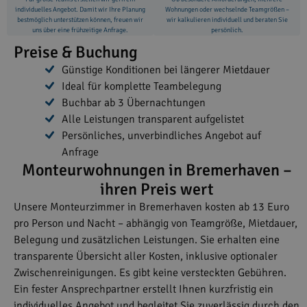
individuelles Angebot. Damit wir Ihre Planung
Wohnungen oder wechselnde Teamgrößen –
bestmöglich unterstützen können, freuen wir
wir kalkulieren individuell und beraten Sie
uns über eine frühzeitige Anfrage.
persönlich.
Preise & Buchung
Günstige Konditionen bei längerer Mietdauer
Ideal für komplette Teambelegung
Buchbar ab 3 Übernachtungen
Alle Leistungen transparent aufgelistet
Persönliches, unverbindliches Angebot auf
Anfrage
Monteurwohnungen in Bremerhaven –
ihren Preis wert
Unsere Monteurzimmer in Bremerhaven kosten ab 13 Euro
pro Person und Nacht – abhängig von Teamgröße, Mietdauer,
Belegung und zusätzlichen Leistungen. Sie erhalten eine
transparente Übersicht aller Kosten, inklusive optionaler
Zwischenreinigungen. Es gibt keine versteckten Gebühren.
Ein fester Ansprechpartner erstellt Ihnen kurzfristig ein
individuelles Angebot und begleitet Sie zuverlässig durch den