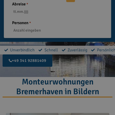
Abreise
*
Personen
*
Unverbindlich
Schnell
Zuverlässig
Persönlic
+49 341 92881409
Monteurwohnungen
Bremerhaven in Bildern