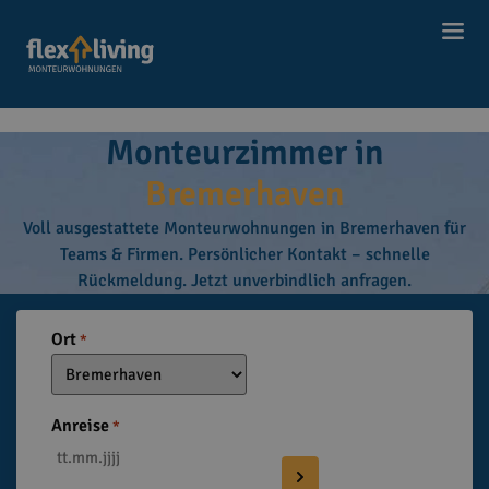
Start
Monteurwohnungen
BREMERHAVEN
|
|
Monteurzimmer in
Bremerhaven
Voll ausgestattete Monteurwohnungen in Bremerhaven für
Teams & Firmen. Persönlicher Kontakt – schnelle
Rückmeldung. Jetzt unverbindlich anfragen.
Ort
*
Anreise
*