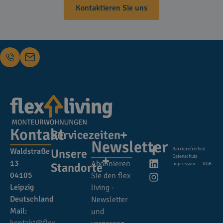
Kontaktieren Sie uns
Kontakt
Servicezeiten
Newsletter
Barrierefreiheit
Waldstraße
Unsere
Datenschutz
13
Abonnieren
Standorte
Impressum
AGB
04105
Sie den flex
Leipzig
living -
Deutschland
Newsletter
Mail:
und