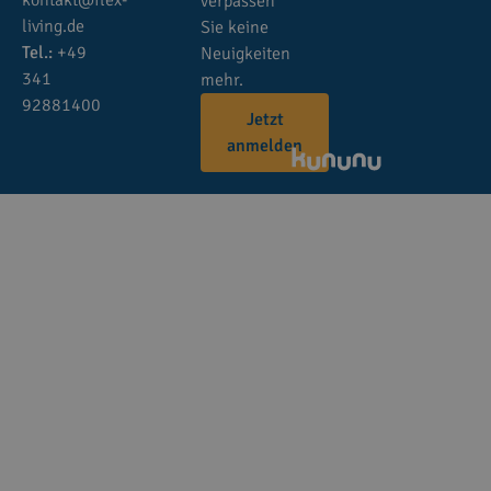
kontakt@flex-
verpassen
living.de
Sie keine
Tel.:
+49
Neuigkeiten
341
mehr.
92881400
Jetzt
anmelden